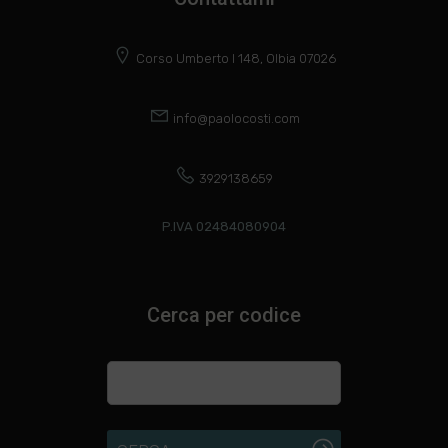
Corso Umberto I 148, Olbia 07026
info@paolocosti.com
3929138659
P.IVA 02484080904
Cerca per codice