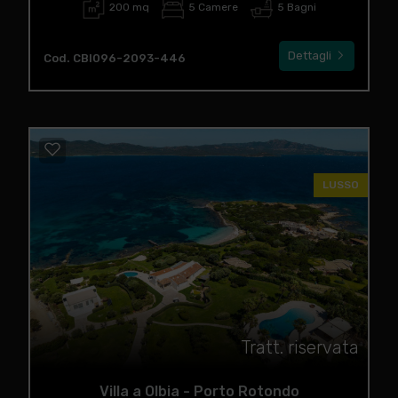
200 mq
5 Camere
5 Bagni
Dettagli
Cod. CBI096-2093-446
LUSSO
Tratt. riservata
Villa a Olbia - Porto Rotondo