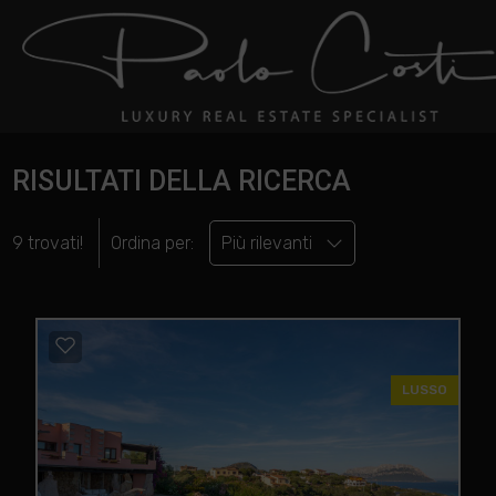
RISULTATI DELLA RICERCA
9 trovati!
Ordina per:
Più rilevanti
LUSSO