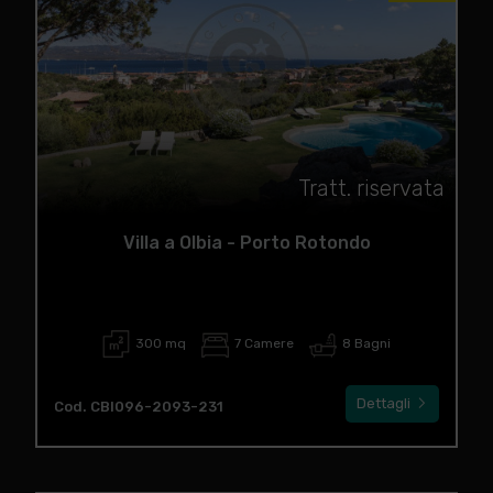
Tratt. riservata
Villa a Olbia - Porto Rotondo
300 mq
7 Camere
8 Bagni
Dettagli
Cod. CBI096-2093-231